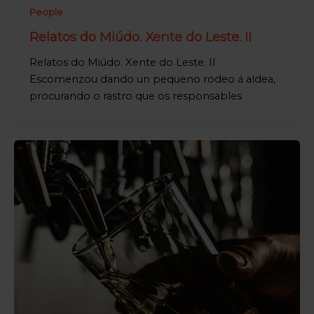
People
Relatos do Miúdo. Xente do Leste. II
Relatos do Miúdo. Xente do Leste. II
Escomenzou dando un pequeno rodeo á aldea,
procurando o rastro que os responsables