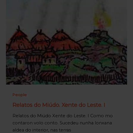
People
Relatos do Miúdo. Xente do Leste. I
Relatos do Miúdo Xente do Leste. I Como mo
contaron volo conto. Sucedeu nunha lonxana
aldea do interior, nas terras