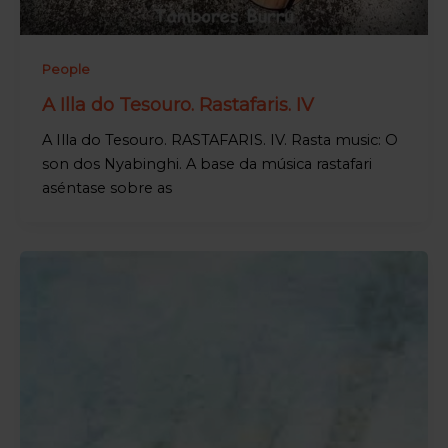
People
A Illa do Tesouro. Rastafaris. IV
A Illa do Tesouro. RASTAFARIS. IV. Rasta music: O
son dos Nyabinghi. A base da música rastafari
aséntase sobre as