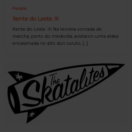
People
Xente do Leste. III
Xente do Leste. III Na terceira xornada de
marcha, perto do mediodía, avistaron unha aldea
encaramada no alto dun curuto, […]