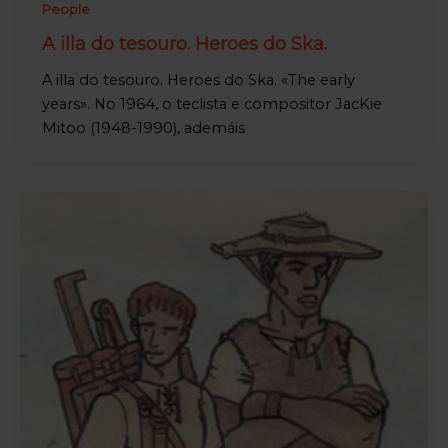
People
A illa do tesouro. Heroes do Ska.
A illa do tesouro. Heroes do Ska. «The early
years». No 1964, o teclista e compositor JacKie
Mitoo (1948-1990), ademáis