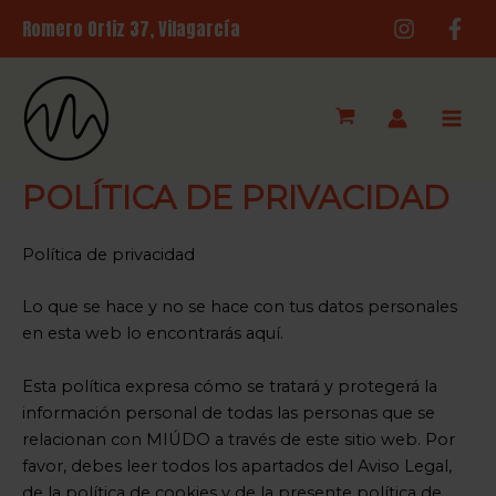
Ir
Romero Ortiz 3
7, Vilagarcía
al
contenido
Main
Men
POLÍTICA DE PRIVACIDAD
Política de privacidad
Lo que se hace y no se hace con tus datos personales
en esta web lo encontrarás aquí.
Esta política expresa cómo se tratará y protegerá la
información personal de todas las personas que se
relacionan con MIÚDO a través de este sitio web. Por
favor, debes leer todos los apartados del Aviso Legal,
de la política de cookies y de la presente política de