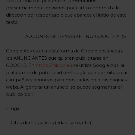
Los formularios pueden ser presentados
presencialmente, enviados por carta o por mail a la
dirección del responsable que aparece al inicio de este
texto
ACCIONES DE REMARKETING: GOOGLE ADS
Google Ads es una plataforma de Google destinada a
los ANUNCIANTES que quieren publicitarse en
GOOGLE. En
https://miudo.eu
se utiliza Google Ads, la
plataforma de publicidad de Google que permite crear
campañas y anuncios para mostrarlos en otras páginas
webs. Al generar un anuncio, se puede segmentar el
público por:
• Lugar
• Datos demográficos (edad, sexo, etc.)