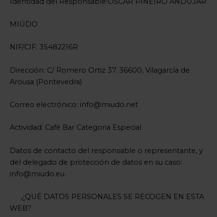
Identidad del Responsable:ÓSCAR PIÑEIRO ANDUJAR
MIÚDO
NIF/CIF: 35482216R
Dirección: C/ Romero Ortiz 37. 36600, Vilagarcía de
Arousa (Pontevedra)
Correo electrónico: info@miudo.net
Actividad: Café Bar Categoria Especial
Datos de contacto del responsable o representante, y
del delegado de protección de datos en su caso:
info@miudo.eu.
¿QUÉ DATOS PERSONALES SE RECOGEN EN ESTA
WEB?