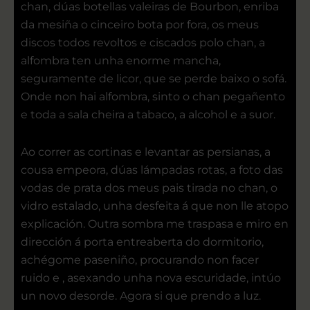
chan, dúas botellas valeiras de Bourbon, enriba
da mesiña o cinceiro bota por fora, os meus
discos todos revoltos e ciscados polo chan, a
alfombra ten unha enorme mancha,
seguramente de licor, que se perde baixo o sofá.
Onde non hai alfombra, sinto o chan pegañento
e toda a sala cheira a tabaco, a alcohol e a suor.
Ao correr as cortinas e levantar as persianas, a
cousa empeora, dúas lámpadas rotas, a foto das
vodas de prata dos meus pais tirada no chan, o
vidro estalado, unha desfeita á que non lle atopo
explicación. Outra sombra me traspasa e miro en
dirección á porta entreaberta do dormitorio,
achégome paseniño, procurando non facer
ruido e , asexando unha nova escuridade, intúo
un novo desorde. Agora si que prendo a luz.