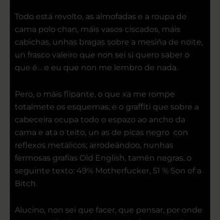
Todo está revolto, as almofadas e a roupa de
cama polo chan, máis vasos ciscados, máis
cabichas, unhas bragas sobre a mesiña de noite,
un frasco valeiro que non sei si quero saber o
que é… e eu que non me lembro de nada.
Pero, o máis flipante, o que xa me rompe
totalmete os esquemas, e o graffiti que sobre a
cabeceira ocupa todo o espazo ao ancho da
cama e ata o teito, un as de picas negro con
reflexos metálicos; arrodeándoo, nunhas
fermosas grafías Old English, tamén negras, o
seguinte texto: 49% Motherfucker, 51 % Son of a
Bitch.
Alucino, non sei que facer, que pensar, por onde