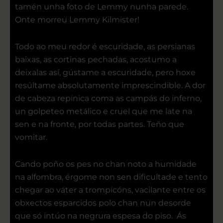
tamén unha foto de Lemmy nunha parede.
Onte morreu Lemmy Kilmister!
Todo ao meu redor é escuridade, as persianas
baixas, as cortinas pechadas, acostumo a
deixalas así, gústame a escuridade, pero hoxe
resúltame absolutamente imprescindible. A dor
de cabeza repinica coma as campás do inferno,
un golpeteo metálico e cruel que me late na
sen e na fronte, por todas partes. Teño que
vomitar.
Cando poño os pes no chan noto a humidade
na alfombra, érgome non sen dificultade e tento
chegar ao váter a trompicóns, vacilante entre os
obxectos esparcidos polo chan nun desorde
que só intúo na negrura espesa do piso. Ás