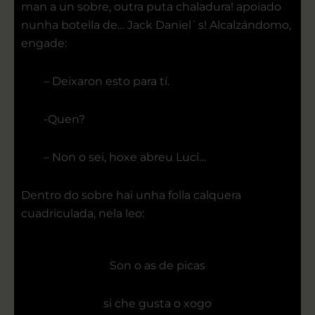
man a un sobre, outra puta chaladura! apoiado
nunha botella de… Jack Daniel`s! Alcalzándomo,
engade:
– Deixaron esto para tí.
-Quen?
– Non o sei, hoxe abreu Luci…
Dentro do sobre hai unha folla calquera
cuadriculada, nela leo:
Son o as de picas
si che gusta o xogo