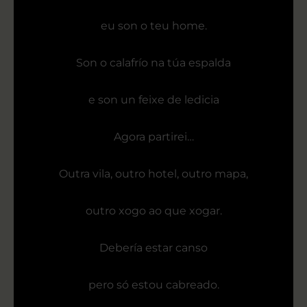
eu son o teu home.
Son o calafrío na túa espalda
e son un feixe de ledicia
Agora partirei…
Outra vila, outro hotel, outro mapa,
outro xogo ao que xogar.
Debería estar canso
pero só estou cabreado.