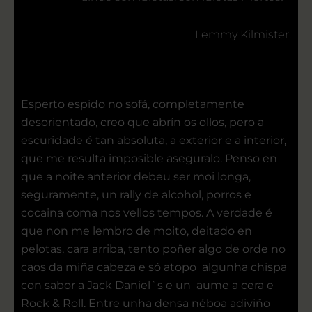
Lemmy Kilmister.
Esperto espido no sofá, completamente
desorientado, creo que abrín os ollos, pero a
escuridade é tan absoluta, a exterior e a interior,
que me resulta imposible aseguralo. Penso en
que a noite anterior debeu ser moi longa,
seguramente, un rally de alcohol, porros e
cocaina coma nos vellos tempos. A verdade é
que non me lembro de moito, deitado en
pelotas, cara arriba, tento poñer algo de orde no
caos da miña cabeza e só atopo algunha chispa
con sabor a Jack Daniel`s e un aume a cera e
Rock & Roll. Entre unha densa néboa adiviño