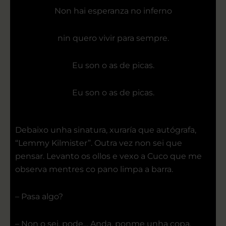
Non hai esperanza no inferno
nin quero vivir para sempre.
Eu son o as de picas.
Eu son o as de picas.
Debaixo unha sinatura, xuraría que autógrafa,
“Lemmy Kilmister”. Outra vez non sei que
pensar. Levanto os ollos e vexo a Cuco que me
observa mentres co pano limpa a barra.
– Pasa algo?
– Non o sei, pode… Anda, ponme unha copa.