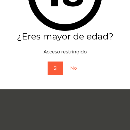
¿Eres mayor de edad?
Acceso restringido
Si
No